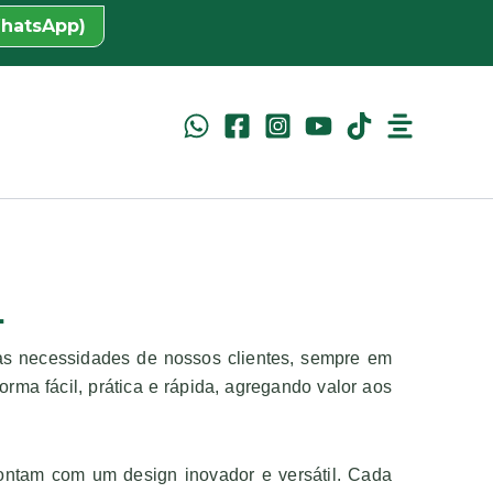
WhatsApp)
L
às necessidades de nossos clientes, sempre em
rma fácil, prática e rápida, agregando valor aos
ontam com um design inovador e versátil. Cada