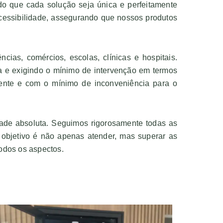
do que cada solução seja única e perfeitamente
essibilidade, assegurando que nossos produtos
ias, comércios, escolas, clínicas e hospitais.
a e exigindo o mínimo de intervenção em termos
mente e com o mínimo de inconveniência para o
dade absoluta. Seguimos rigorosamente todas as
objetivo é não apenas atender, mas superar as
todos os aspectos.