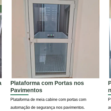
a
Plataforma com Portas nos
P
Pavimentos
Plataforma de meia cabine com portas com
P
automação de segurança nos pavimentos.
a