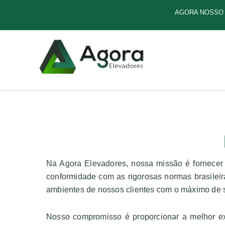
Ir
AGORA NOSSO 
para
o
conteúdo
Na Agora Elevadores, nossa missão é fornecer
conformidade com as rigorosas normas brasileira
ambientes de nossos clientes com o máximo de s
Nosso compromisso é proporcionar a melhor ex