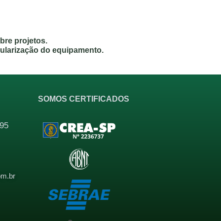
bre projetos.
ularização do equipamento.
SOMOS CERTIFICADOS
95
l
om.br