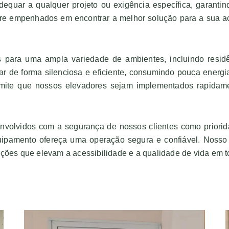
equar a qualquer projeto ou exigência específica, garantin
re empenhados em encontrar a melhor solução para a sua ac
para uma ampla variedade de ambientes, incluindo residênc
r de forma silenciosa e eficiente, consumindo pouca energi
 permite que nossos elevadores sejam implementados rapida
nvolvidos com a segurança de nossos clientes como priori
ipamento ofereça uma operação segura e confiável. Nosso 
uções que elevam a acessibilidade e a qualidade de vida em 