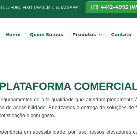
(11) 4412-4995 (
TELEFONE FIXO TAMBÉM É WHATSAPP
Home
Quem Somos
Produtos
Contato
PLATAFORMA COMERCIA
 equipamentos de alta qualidade que atendam plenamente 
s de acessibilidade. Priorizamos a entrega de soluções de fo
ofisticação e bom gosto.
periência em acessibilidade, por isso nossos elevadores c