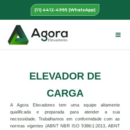
Ir
(11) 4412-4995 (WhatsApp)
para
o
conteúdo
ELEVADOR DE
CARGA
A Agora Elevadores tem uma equipe altamente
qualificada e preparada para atender a sua
necessidade. Trabalhamos em conformidade com as
normas vigentes (ABNT NBR ISO 9386:1:2013, ABNT