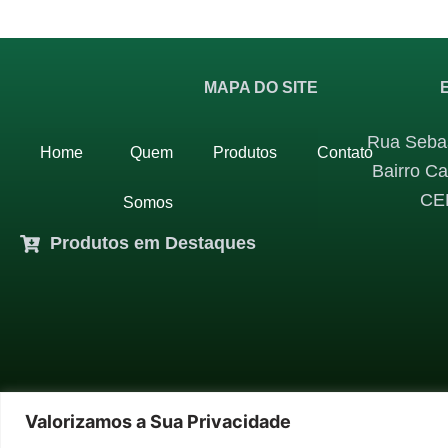
MAPA DO SITE
Rua Sebas
Home
Quem
Produtos
Contato
Bairro Ca
CE
Somos
Produtos em Destaques
Valorizamos a Sua Privacidade