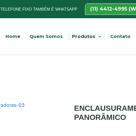
(11) 4412-4995 (
TELEFONE FIXO TAMBÉM É WHATSAPP
Home
Quem Somos
Produtos
Contato
ENCLAUSURAM
PANORÂMICO