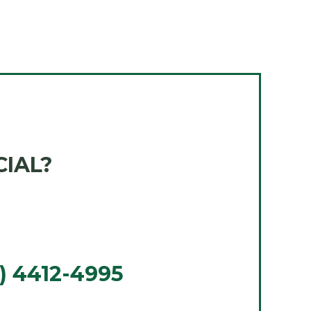
CIAL?
) 4412-4995