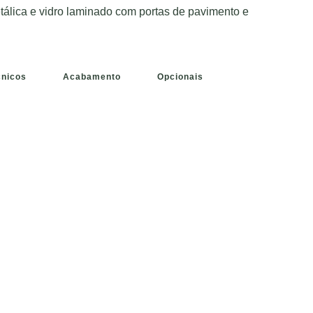
álica e vidro laminado com portas de pavimento e
cnicos
Acabamento
Opcionais