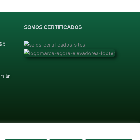
SOMOS CERTIFICADOS
95
l
om.br