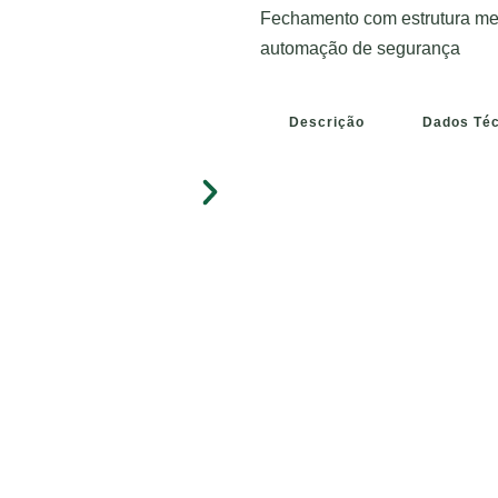
Fechamento com estrutura met
automação de segurança
Descrição
Dados Té