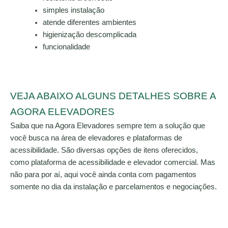
simples instalação
atende diferentes ambientes
higienização descomplicada
funcionalidade
VEJA ABAIXO ALGUNS DETALHES SOBRE A
AGORA ELEVADORES
Saiba que na Agora Elevadores sempre tem a solução que
você busca na área de elevadores e plataformas de
acessibilidade. São diversas opções de itens oferecidos,
como plataforma de acessibilidade e elevador comercial. Mas
não para por aí, aqui você ainda conta com pagamentos
somente no dia da instalação e parcelamentos e negociações.