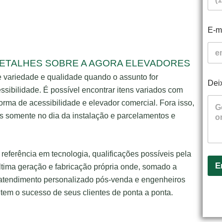
E-m
DETALHES SOBRE A AGORA ELEVADORES
e variedade e qualidade quando o assunto for
Dei
ssibilidade. É possível encontrar itens variados com
orma de acessibilidade e elevador comercial. Fora isso,
 somente no dia da instalação e parcelamentos e
eferência em tecnologia, qualificações possíveis pela
E
tima geração e fabricação própria onde, somado a
atendimento personalizado pós-venda e engenheiros
tem o sucesso de seus clientes de ponta a ponta.