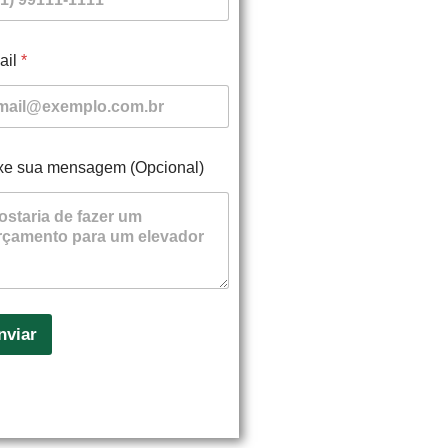
ail
*
xe sua mensagem (Opcional)
nviar