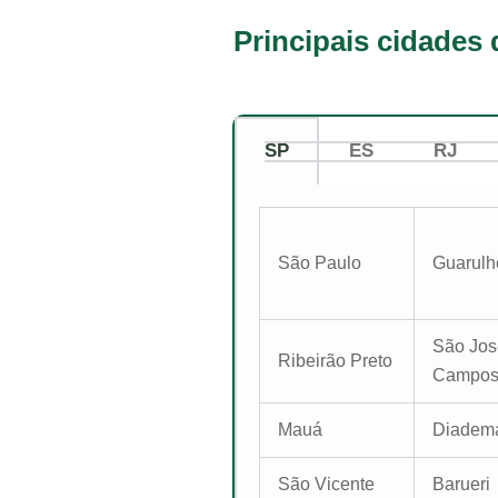
Principais cidades 
SP
ES
RJ
São Paulo
Guarulh
São Jos
Ribeirão Preto
Campo
Mauá
Diadem
São Vicente
Barueri