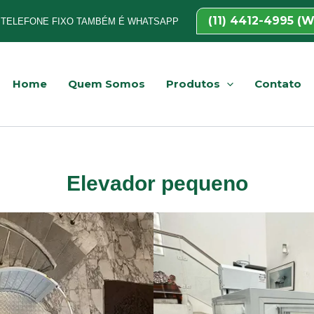
(11) 4412-4995 (
TELEFONE FIXO TAMBÉM É WHATSAPP
Home
Quem Somos
Produtos
Contato
Elevador pequeno