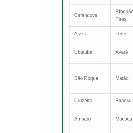
Ribeirã
Catanduva
Pires
Assis
Leme
Ubatuba
Avaré
São Roque
Matão
Cruzeiro
Pirassu
Amparo
Mococa