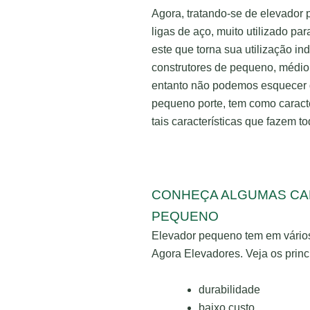
Agora, tratando-se de elevador
ligas de aço, muito utilizado pa
este que torna sua utilização 
construtores de pequeno, médio 
entanto não podemos esquecer qu
pequeno porte, tem como caracte
tais características que fazem to
CONHEÇA ALGUMAS CA
PEQUENO
Elevador pequeno tem em vários
Agora Elevadores. Veja os princi
durabilidade
baixo custo