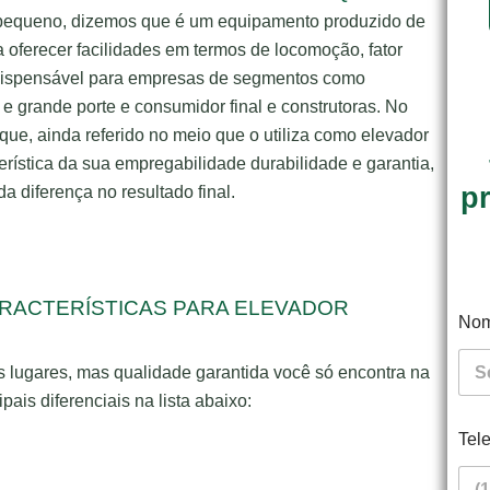
 pequeno, dizemos que é um equipamento produzido de
ra oferecer facilidades em termos de locomoção, fator
indispensável para empresas de segmentos como
e grande porte e consumidor final e construtoras. No
e, ainda referido no meio que o utiliza como elevador
rística da sua empregabilidade durabilidade e garantia,
p
da diferença no resultado final.
RACTERÍSTICAS PARA ELEVADOR
No
 lugares, mas qualidade garantida você só encontra na
pais diferenciais na lista abaixo:
Tel